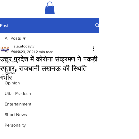
Post
All Posts
statetodaytv
All Posts
Mar 23, 2021
2 min read
उत्तर प्रदेश में कोरोना संक्रमण ने पकड़ी
Politics
रफ्तार, राजधानी लखनऊ की स्थिति
News
गंभीर
Opinion
Uttar Pradesh
Entertainment
Short News
Personality