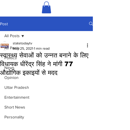
Post
All Posts
statetodaytv
All Posts
May 25, 2021
1 min read
स्वास्थ्य सेवाओं को उन्नत बनाने के लिए
Politics
विधायक धीरेंद्र सिंह ने मांगी 77
News
औद्योगिक इकाइयों से मदद
Opinion
Uttar Pradesh
Entertainment
Short News
Personality