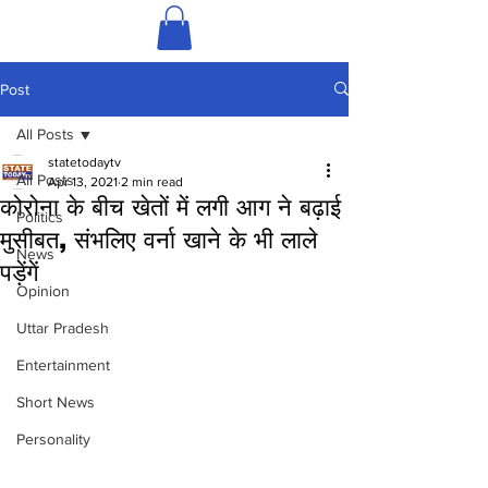
Post
All Posts
statetodaytv
All Posts
Apr 13, 2021
2 min read
कोरोना के बीच खेतों में लगी आग ने बढ़ाई
Politics
मुसीबत, संभलिए वर्ना खाने के भी लाले
News
पड़ेंगें
Opinion
Uttar Pradesh
Entertainment
Short News
Personality