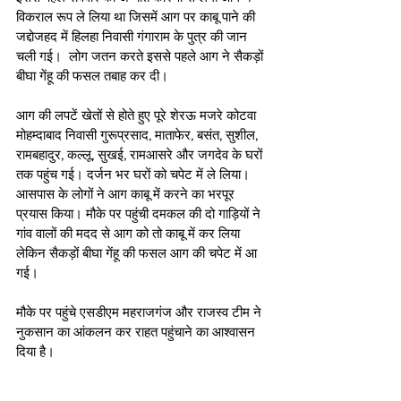
विकराल रूप ले लिया था जिसमें आग पर काबू पाने की 
जद्दोजहद में हिलहा निवासी गंगाराम के पुत्र की जान 
चली गई।  लोग जतन करते इससे पहले आग ने सैकड़ों 
बीघा गेंहू की फसल तबाह कर दी। 
आग की लपटें खेतों से होते हुए पूरे शेरऊ मजरे कोटवा 
मोहम्दाबाद निवासी गुरूप्रसाद, माताफेर, बसंत, सुशील, 
रामबहादुर, कल्लू, सुखई, रामआसरे और जगदेव के घरों 
तक पहुंच गई। दर्जन भर घरों को चपेट में ले लिया। 
आसपास के लोगों ने आग काबू में करने का भरपूर 
प्रयास किया। मौके पर पहुंची दमकल की दो गाड़ियों ने 
गांव वालों की मदद से आग को तो काबू में कर लिया 
लेकिन सैकड़ों बीघा गेंहू की फसल आग की चपेट में आ 
गई। 
मौके पर पहुंचे एसडीएम महराजगंज और राजस्व टीम ने 
नुकसान का आंकलन कर राहत पहुंचाने का आश्वासन 
दिया है।