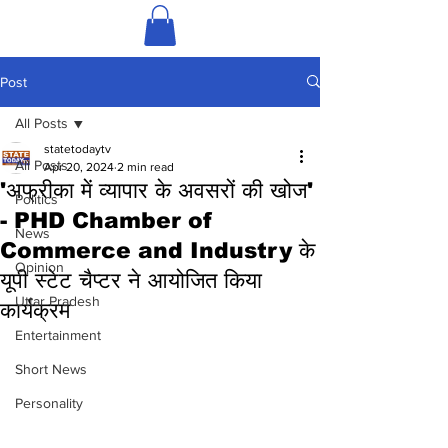
Post
All Posts
statetodaytv
All Posts
Apr 20, 2024
2 min read
'अफ्रीका में व्यापार के अवसरों की खोज'
Politics
- PHD Chamber of
News
Commerce and Industry के
Opinion
यूपी स्टेट चैप्टर ने आयोजित किया
Uttar Pradesh
कार्यक्रम
Entertainment
Short News
Personality