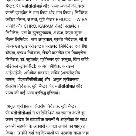
चैप्टर, पीएचडीसीसीआई और अध्यक्ष-तकनीकी, करम 
सेफ्टी प्राइवेट ने भाग लिया और भाग लिया। लिमिटेड;  
कविता निगम, अध्यक्ष, यूपी चैप्टर PHDCCI - WIBA 
समिति और CHRO, KARAM सेफ्टी प्राइवेट। 
लिमिटेड;  एल के झुनझुनवाला, अध्यक्ष, केएम शुगर 
मिल्स लिमिटेड;  जय अग्रवाल, प्रबंध निदेशक, सी.पी 
मिल्क एंड फूड प्रोडक्ट्स प्राइवेट लिमिटेड;  रजनीश 
चोपड़ा, प्रबंध निदेशक, सेफ्टी कंट्रोल एंड डिवाइसेस 
लिमिटेड; डॉ. सूर्यकांत, प्रोफेसर एवं प्रमुख, किंग जॉर्ज 
मेडिकल यूनिवर्सिटी;  अमित कौशिक, अराइज़ 
आईआईपी;  अभिषेक बनवारा, सचिव (अंतर्राष्ट्रीय 
मामले), पीएचडीसीसीआई और  अतुल श्रीवास्तव, 
क्षेत्रीय निदेशक, यूपी चैप्टर, पीएचडीसीसीआई और 
राज्य की कई अन्य प्रसिद्ध हस्तियां। 
 अतुल श्रीवास्तव, क्षेत्रीय निदेशक, यूपी चैप्टर, 
पीएचडीसीसीआई ने प्रतिनिधियों का स्वागत करते हुए 
उत्तर प्रदेश के व्यापारिक घरानों से अफ्रीका के साथ 
आपसी सहयोग के अवसरों का पता लगाने का आग्रह 
किया। उन्होंने कई सहक्रियाओं पर प्रकाश डाला जहां 