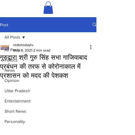
Post
All Posts
statetodaytv
All Posts
May 8, 2021
2 min read
गुरुद्वारा श्री गुरु सिंह सभा गाजियाबाद
Politics
प्रबंधन की तरफ से कोरोनाकाल में
News
प्रशासन को मदद की पेशकश
Opinion
Uttar Pradesh
Entertainment
Short News
Personality