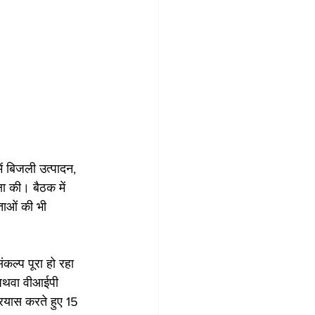
ें बिजली उत्पादन, 
षा की। बैठक में 
ताओं की भी 
ंकल्प पूरा हो रहा 
 अथवा वीआईपी 
्रयास करते हुए 15 