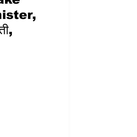
ister,
ती,