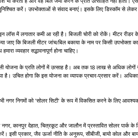
निराश भी करती है और वह बिल जमा करने के प्रति उत्साहित नहीं होता। ऐसे
निश्चित करें। उपभोक्ताओं से संवाद बनाएं। इसके लिए डिस्कॉम से ले
इन लॉस में लगातार कमी आ रही है। बिजली चोरी को रोकें। मीटर रीडर के
या जाए कि बिजली मीटर जांच/बिल बकाया के नाम पर किसी उपभोक्ता का 
हमारा व्यवहार सद्भावनापूर्ण होना चाहिए।
जली योजना के प्रति लोगों में उत्साह है। अब तक 18 लाख से अधिक लोगों 
या है। उचित होगा कि इस योजना का व्यापक प्रचार-प्रसार करें। अधिक
ी नगर निगमों को 'सोलर सिटी' के रूप में विकसित करने के लिए आवश्यक 
 नगर, कानपुर देहात, चित्रकूट और जालौन में प्रस्तावित सोलर पार्क के 
 करें। इसी प्रकार, जैव ऊर्जा नीति के अनुरूप, सीबीजी, बायो कोल और बा