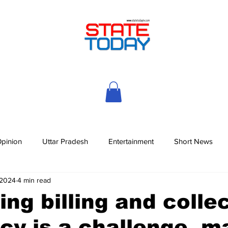
pinion
Uttar Pradesh
Entertainment
Short News
 2024
4 min read
ing billing and colle
ncy is a challenge, 