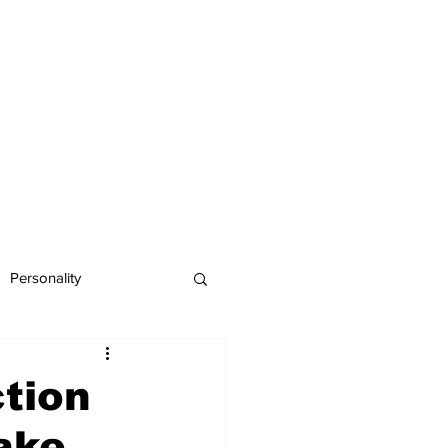
Personality
ction
make