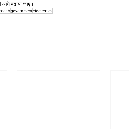
भी आगे बढ़ाया जाए।
radesh
government
electronics