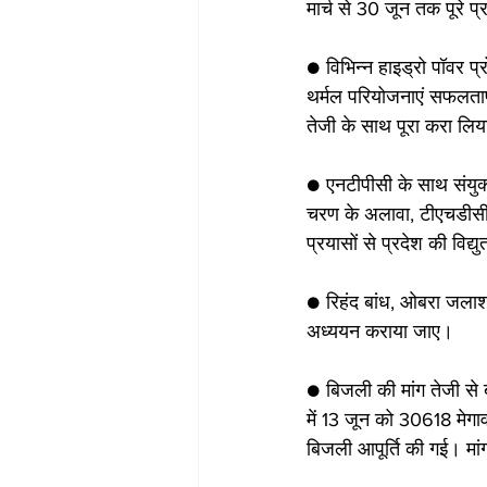
मार्च से 30 जून तक पूरे प्
● विभिन्न हाइड्रो पॉवर प
थर्मल परियोजनाएं सफलतापू
तेजी के साथ पूरा करा लि
● एनटीपीसी के साथ संयुक्
चरण के अलावा, टीएचडीसी क
प्रयासों से प्रदेश की विद्य
● रिहंद बांध, ओबरा जलाशय 
अध्ययन कराया जाए।
● बिजली की मांग तेजी से 
में 13 जून को 30618 मेगा
बिजली आपूर्ति की गई। मांग 