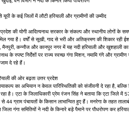
ी खुदाई, वन विभाग ने नदी के किनारे किया पौधरोपण
े यूपी के कई जिलों में लौटी हरियाली और ग्रामीणों की उम्मीद
प्रदेश की योगी आदित्यनाथ सरकार के संकल्प और स्थानीय लोगों के समर
िल गया है। वर्षों से सूखी, गाद से भरी और अतिक्रमण की शिकार रही ई
, मैनपुरी, कन्नौज और कानपुर नगर में यह नदी हरियाली और खुशहाली का
नाथ के स्पष्ट निर्देशों पर राज्य स्वच्छ गंगा मिशन, नमामि गंगे और ग्रामीण 
जाम दे रहे हैं।
हरियाली की ओर बढ़ता उत्तर प्रदेश
 कायाकल्प का अभियान न केवल पारिस्थितिकी को संजीवनी दे रहा है, बल्कि 
रहा है। एटा के जिलाधिकारी प्रेम रंजन सिंह ने बताया कि एटा जिले में 
े से 44 ग्राम पंचायतों के किसान लाभान्वित हुए हैं। मनरेगा के तहत तालाब
 जिला गंगा समितियों ने नदी के किनारे बड़े पैमाने पर पौधरोपण कर हरियाल