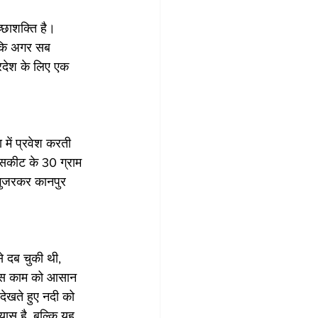
्छाशक्ति है। 
 कि अगर सब 
्रदेश के लिए एक 
में प्रवेश करती 
 सकीट के 30 ग्राम 
े गुजरकर कानपुर 
 दब चुकी थी, 
 इस काम को आसान 
देखते हुए नदी को 
यास है, बल्कि यह 