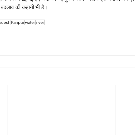
बदलाव की कहानी भी है।
radesh
Kanpur
water
river