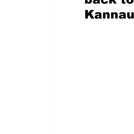
Kannauj