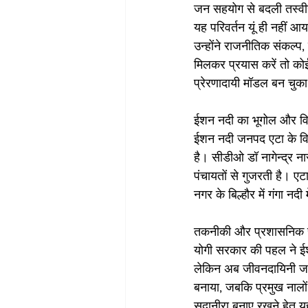
जन सहयोग से बदली तस्वीर
यह परिवर्तन यूं ही नहीं आ
उन्होंने राजनीतिक संकल
मिलकर प्रयास करें तो कोई 
प्रेरणादायी मॉडल बन चुका
ईशन नदी का भूगोल और वि
ईशन नदी जनपद एटा के विका
है। सीडीओ डॉ नागेन्द्र 
पंचायतों से गुजरती है। एट
नगर के बिल्हौर में गंगा नदी
तकनीकी और प्रशासनिक 
योगी सरकार की पहल ने ईश
लेकिन अब जीवनदायिनी जल
बनाया, जबकि प्रमुख नालों
सदानीरा बनाए रखने हेतु य