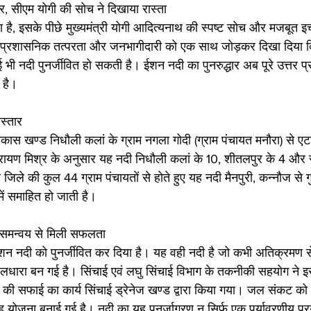
, सीएम योगी की सोच ने दिखाया रास्ता
या है, इसके पीछे मुख्यमंत्री योगी आदित्यनाथ की स्पष्ट सोच और मजबूत इच
्प, प्रशासनिक तत्परता और जनभागीदारी को एक साथ जोड़कर दिखा दिया
भी नदी पुनर्जीवित हो सकती है। ईशन नदी का पुनरुद्धार अब पूरे उत्तर प
 है।
स्तार
स खण्ड निधौली कलां के ग्राम नगला गोदी (ग्राम पंचायत मनौरा) से एटा 
नारायण मिश्र के अनुसार यह नदी निधौली कलां के 10, शीतलपुर के 4 और
ा जिले की कुल 44 ग्राम पंचायतों से होते हुए यह नदी मैनपुरी, कन्नौज स
 में समाहित हो जाती है।
समन्वय से मिली सफलता
न नदी को पुनर्जीवित कर दिया है। यह वही नदी है जो कभी अतिक्रमण से
धारा बन गई है। सिंचाई एवं लघु सिंचाई विभाग के तकनीकी सहयोग ने
 की सफाई का कार्य सिंचाई ड्रेनेज खण्ड द्वारा किया गया। जल संकट को 
ह योजना बनाई गई है। नदी का यह पुनर्जागरण न सिर्फ एक पर्यावरणीय प्र