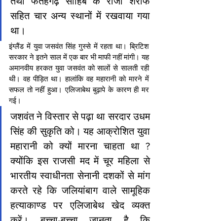
तथा फतेहगढ़ साहिब के रोजा शरीफ 
सहित चार अन्य स्थानों में रखवाया गया 
था।
इंग्लैंड में युवा जसवंत सिंह गुस्से में रहता था। ब्रिटिश 
सरकार ने इतने साल में एक बार भी माफी नहीं मांगी। यह 
अमानवीय हरकत युवा जसवंत को सालों से सालती रही 
थी। वह पीड़ित था। हालांकि वह महारानी को मारने में 
सफल तो नहीं हुआ। एलिजाबेथ बुढ़ापे के कारण ही मर 
गई।
जशवंत ने विस्तार से पढ़ा था सरदार उधम 
सिंह की सुकृति को। यह आक्रोशित युवा 
महारानी को क्यों मारना चाहता था ? 
क्योंकि इस राजसी मद में चूर महिला से 
भारतीय स्वाधीनता सेनानी दशकों से मांग 
करते रहे कि जलियांबाग वाले सामूहिक 
हत्याकाण्ड पर एलिजाबेथ खेद व्यक्त 
करें। बच्चा-बच्चा जानता है कि 