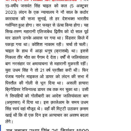
19-वर्षीय जसवंत सिंह चाइल को कल (5 अक्टूबर 
2023) लंदन के एक न्यायालय ने नौ साल के कठोर 
कारावास की सजा सुनाई, तो हर देशभक्त भारतीय 
गर्वान्वित हुआ होगा। सर फख्र से ऊंचा किया होगा। यह 
सिख-तरुण महारानी एलिजाबेथ द्वितीय को दो साल पूर्व 
मार डालने उनके आवास पर गया था। विंडसर किले में 
पकड़ा गया था। कोशिश नाकाम रही। चर्चा तो चली। 
चाइल के हाथ में आड़ा धनुष (क्रासबो) था। इससे 
निकला तीर मौत का पैगाम दे देता। वर्षों से जलियांवाला 
बाग नरसंहार पर क्षमायाचना से महारानी मुकरती रहीं। 
युवा उधम सिंह ने तो 21 वर्ष प्रतीक्षा करी थी। फिर 
पंजाब गवर्नर माइकल ओ डायर को लंदन की सभा में 
पिस्तौल की गोली से भून दिया था। असली हत्यारा 
ब्रिगेडियर रेजिनाल्ड डायर तब तक मर चुका था। उसी 
ने सिपाहियों को गोलीबारी का आदेश जालियांवाला बाग 
(अमृतसर) में दिया था। इस क़त्लेआम के समय उधम 
सिंह स्वयं वहां मौजूद थे। वहाँ की मिट्टी उठाकर क़सम 
खाई थी कि वो एक दिन इस अत्याचार का अवश्य बदला 
लेंगे। 
यह बहादुर उधम सिंह 26 दिसंबर 1899 