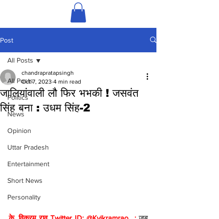
Post
All Posts
chandrapratapsingh
All Posts
Oct 7, 2023
4 min read
जालियांवाली लौ फिर भभकी ! जसवंत
Politics
सिंह बना : उधम सिंह-2
News
Opinion
Uttar Pradesh
Entertainment
Short News
Personality
के. विक्रम राव Twitter ID: @Kvikramrao  : 
जब 