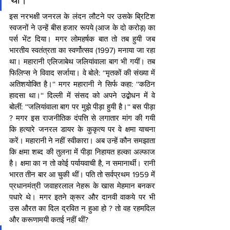
इस नरभक्षी जनरल के लंदन लौटने पर उसके ब्रिटिश 
स्वजनों ने उन्हें बीस हजार रूपये (आज के दो करोड़) का 
पर्स भेंट दिया। मगर लोमहर्षक बात तो तब हुयी जब 
भारतीय स्वतंत्रता का स्वर्णोत्सव (1997) मनाया जा रहा 
था। महारानी एलिजाबेथ जलियांवाला बाग भी गयीं। तब 
फिलिप्स ने विवाद सर्जाया। वे बोले: ‘‘मृतकों की संख्या में 
अतिशयोक्ति है।‘‘ मगर महारानी ने सिर्फ कहा: ‘‘कठिन 
हादसा था।‘‘ दिल्ली में संसद को अपने उद्बोधन में वे 
बोलीं: ‘‘जलियांवाला बाग पर मुझे पीड़ा हुयी है।‘‘ बस पीड़ा 
? मगर इस राजनीतिक दंपत्ति से लगातार मांग की गयी 
कि हत्यारे जनरल डायर के कुकृत्य पर वे क्षमा याचना 
करें। महारानी ने नहीं स्वीकारा। अब उन्हें कौन समझाता 
कि क्षमा शब्द की तुलना में पीड़ा निहायत हल्का अल्फाज 
है। क्षमा का न तो कोई पर्यायवाची है, न समानार्थी। रानी 
भारत तीन बार आ चुकी थीं। पति तो सर्वप्रथम 1959 में 
प्रधानमंत्री जवाहरलाल नेहरू के खास मेहमान बनकर 
पधारे थे। मगर इतने क्रूर और दानवी वाकये पर भी 
उस औरत का दिल द्रवित न हुआ हो ? तो वह रहमदिल 
और करूणामयी कतई नहीं थीं? 