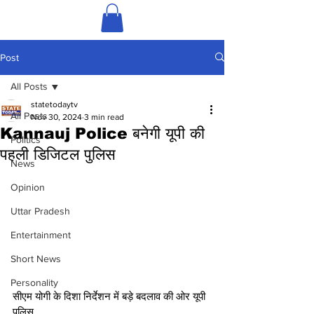
Post
All Posts
statetodaytv
All Posts
Nov 30, 2024
3 min read
Kannauj Police बनेगी यूपी की
Politics
पहली डिजिटल पुलिस
News
Opinion
Uttar Pradesh
Entertainment
Short News
Personality
सीएम योगी के दिशा निर्देशन में बड़े बदलाव की ओर यूपी 
पुलिस 