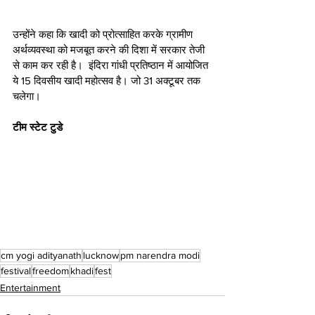
उन्होंने कहा कि खादी को प्रोत्साहित करके ग्रामीण 
अर्थव्यवस्था को मजबूत करने की दिशा में सरकार तेजी 
से काम कर रही है।  इंदिरा गांधी प्रतिष्ठान में आयोजित 
ये 15 दिवसीय खादी महोत्सव है। जो 31 अक्टूबर तक 
चलेगा।
टीम स्टेट टुडे
cm yogi adityanath
lucknow
pm narendra modi
festival
freedom
khadi
fest
Entertainment