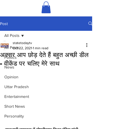
Post
All Posts
statetodaytv
All Posts
Oct 22, 2021
1 min read
अक्सर आप छोड़ देते हैं बहुत अच्छी डील
Politics
- वीकेंड पर चलिए मेरे साथ
News
Opinion
Uttar Pradesh
Entertainment
Short News
Personality