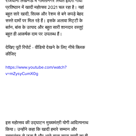
राजधानी लखनऊ में गोमतीनगर स्थित इंदिरा गांधी 
प्रतिष्ठान में खादी महोत्सव 2021 चल रहा है। यहां 
बहुत सारे खादी, सिल्क और रेशम से बने कपड़े बेहद 
सस्ते दामों पर मिल रहे हैं। इसके अलावा मिट्टी के 
बर्तन, बांस के उत्पाद और बहुत सारी शानदार वस्तुएं 
बहुत ही आकर्षक दाम पर उपलब्ध हैं। 
देखिए पूरी रिपोर्ट - वीडियो देखने के लिए नीचे क्लिक 
कीजिए
https://www.youtube.com/watch?
v=mZysyCumX0g
इस महोत्सव की उद्घाटन मुख्यमंत्री योगी आदित्यनाथ 
किया। उन्होंने कहा कि खादी हमारे सम्मान और 
स्वावलंबन से जुड़ा है और आने वाला समय खादी का ही 