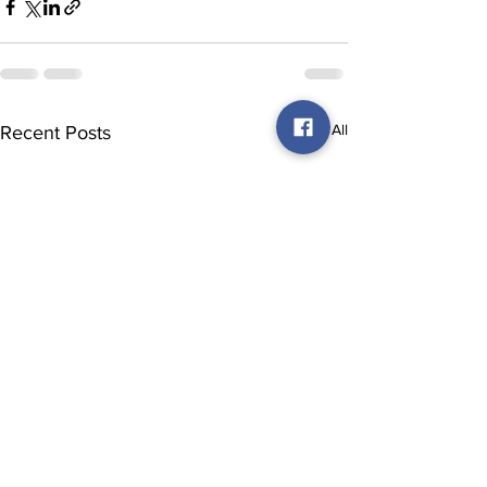
See All
Recent Posts