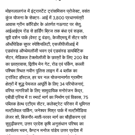
मोहनलालगंज में इंट्रास्टेंट ट्रांसमिसन प्रोजेक्ट, वसंत 
कुंज योजना के सेक्टर- आई में 3,800 प्रधानमंत्री 
आवास ग्रीन कॉरिडोर के अंतर्गत गऊगाट पर सेतु, 
आईआईएम रोड से हार्डिंग ब्रिज तक बंधा एवं सड़क, 
यूपी दर्शन पार्क (वेस्ट टू वंडर), केजीएमयू में सेंटर फॉर 
ऑर्थोपेडिक सुपर स्पेशियलिटी, एसजीपीजीआई में 
एडवांस्ड ऑप्थेमलॉजी भवन एवं एडवांस्ड डायबिटिक 
सेंटर, मेडिकल टेक्लोलॉजी के छात्रों के लिए 200 बेड 
का छात्रावास, द्वितीय मेन गेट, रोड एवं पर्किग, कल्ली 
पश्चिम स्थित नवीन पुलिस लाइन में 4 ब्लॉक का 
ट्रांजिट हॉस्टल, हर घर नल योजनान्तर्गत ग्रामीण 
क्षेत्रों में शुद्ध पेयजल आपूर्ति के लिए 34 परियोजनाएं, 
वरिष्ठ नागरिकों के लिए सामुदायिक मनोरंजन केंद्र, 
एबीडी एरिया में 11 स्मार्ट मार्ग का निर्माण एवं विकास, 75 
पब्लिक हेल्थ एटीएम सेंटर, कलेक्ट्रेट परिसर में भूमिगत 
मल्टीलेवल पार्किंग, जनेश्वर मिश्र पार्क में मल्टीमीडिया 
लेजर शो, बिजनौर-माती-परवर मार्ग का चौड़ीकरण एवं 
सुदृढ़ीकरण, उत्तर प्रदेश कृषि अनुसंधान परिषद का 
कार्यालय भवन, कैप्टन मनोज पांडेय उत्तर प्रदेश में 