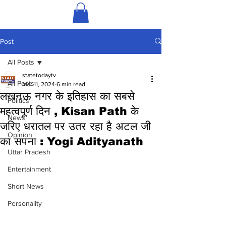
Post
All Posts
statetodaytv
All Posts
Mar 11, 2024
6 min read
लखनऊ नगर के इतिहास का सबसे
Politics
महत्वपूर्ण दिन , Kisan Path के
News
जरिए धरातल पर उतर रहा है अटल जी
Opinion
का सपना : Yogi Adityanath
Uttar Pradesh
Entertainment
Short News
Personality