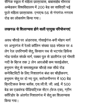
सैनिक स्कूल में महिला छात्रावास, बाबासाहेब भीमराव 
अम्बेडकर विश्वविद्यालय में 200 बेड का सावित्री भई 
फुले महिला छात्रावास- एनाएच-56 से गंगागंज-नगराम 
रोड का लोकार्पण किया गया। 
लखनऊ से शिलान्यास होने वाली प्रमुख परियोजनाएं
अवध चौराहे पर अंडरपास, गोसाईगंज-बनी मोहन मार्ग 
पर अनूपगंज में रेलवे कॉलिन संख्या 188 स्पेशल पर 4 
लेग रेल उपरिणामी सेतु, किसान पथ से भटगांव डिफेंस 
नोड पार्सल संपर्क मार्ग, पक्का पुल से डालीगंज एवं गोमती 
नदी के ब्रिज तक 2 लेन आरओबी कम फ्लाईओवर, 
हनुमान सेतु से समतामूलक चौराहे तक सीधे रोड 
कनेक्टिविटी के लिए निशातगंज बंधा का चौड़ीकरण, 
हनुमान सेतु पर दो नए पुल, सरोजनीनगर में 100 बेड 
क्रिटिकल केयर ब्लॉक, एस.जी.पी. जी. आई. में 500 
बेड का एडवांस्ड पीडियाट्रिक सेंटर (फेज-एक), ग्रीन 
कॉरिडोर के अंतर्गत निशातगंज में सेतु का शिलान्यास 
किया गया।