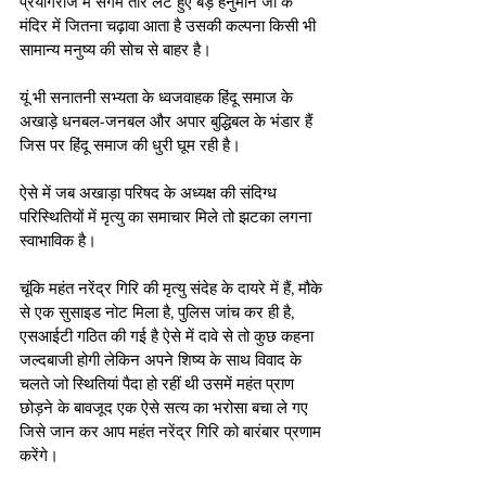
प्रयागराज में संगम तीरे लेटे हुए बड़े हनुमान जी के 
मंदिर में जितना चढ़ावा आता है उसकी कल्पना किसी भी 
सामान्य मनुष्य की सोच से बाहर है। 
यूं भी सनातनी सभ्यता के ध्वजवाहक हिंदू समाज के 
अखाड़े धनबल-जनबल और अपार बुद्धिबल के भंडार हैं 
जिस पर हिंदू समाज की धुरी घूम रही है। 
ऐसे में जब अखाड़ा परिषद के अध्यक्ष की संदिग्ध 
परिस्थितियों में मृत्यु का समाचार मिले तो झटका लगना 
स्वाभाविक है। 
चूंकि महंत नरेंद्र गिरि की मृत्यु संदेह के दायरे में हैं, मौके 
से एक सुसाइड नोट मिला है, पुलिस जांच कर ही है, 
एसआईटी गठित की गई है ऐसे में दावे से तो कुछ कहना 
जल्दबाजी होगी लेकिन अपने शिष्य के साथ विवाद के 
चलते जो स्थितियां पैदा हो रहीं थी उसमें महंत प्राण 
छोड़ने के बावजूद एक ऐसे सत्य का भरोसा बचा ले गए 
जिसे जान कर आप महंत नरेंद्र गिरि को बारंबार प्रणाम 
करेंगे।