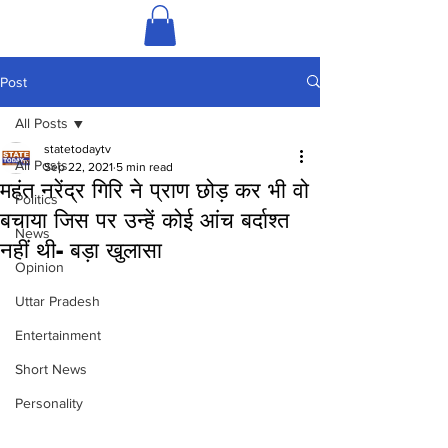
Post
All Posts
statetodaytv
All Posts
Sep 22, 2021
5 min read
महंत नरेंद्र गिरि ने प्राण छोड़ कर भी वो
Politics
बचाया जिस पर उन्हें कोई आंच बर्दाश्त
News
नहीं थी- बड़ा खुलासा
Opinion
Uttar Pradesh
Entertainment
Short News
Personality