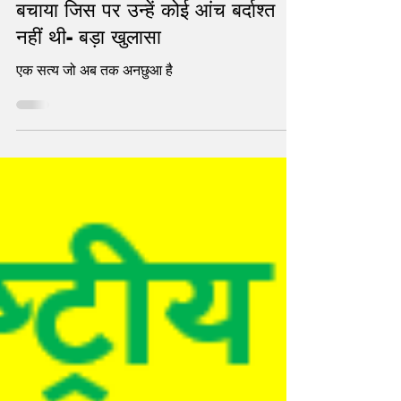
महंत नरेंद्र गिरि ने प्राण छोड़ कर भी वो
बचाया जिस पर उन्हें कोई आंच बर्दाश्त
नहीं थी- बड़ा खुलासा
एक सत्य जो अब तक अनछुआ है