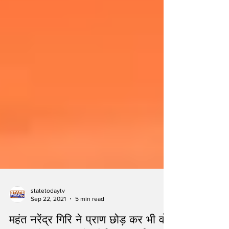
statetodaytv
Sep 22, 2021
5 min read