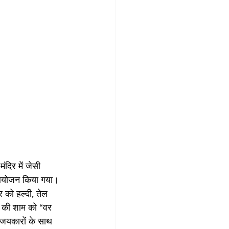
ा आयोजन किया गया। 
र को हल्दी, तेल 
च की शाम को “वर 
र जयकारों के साथ 