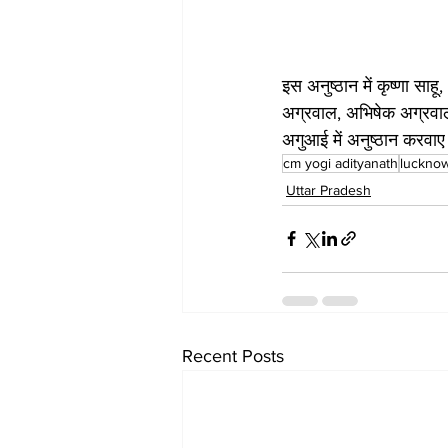
इस अनुष्ठान में कृष्णा स
अग्रवाल, अभिषेक अग्रवाल
अगुआई में अनुष्ठान करवाए 
cm yogi adityanath
luckno
Uttar Pradesh
Recent Posts