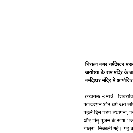
 निराला नगर नर्मदेश्वर महा
 अयोध्या के राम मंदिर के 
 नर्मदेश्वर मंदिर में आयो
 लखनऊ 8 मार्च। शिवरात्रि के महापर्व पर निराला नगर में चार पीढ़ियों से प्रतिष्ठित नर्मदेश्वर महादेव मंदिर में जेसी 
फाउंडेशन और धर्म रक्षा स
पहले दिन मंडप स्थापना, मं
और पितृ पूजन के साथ भजन 
यात्रा” निकाली गई। यह वर 