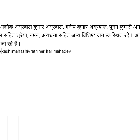
ाहू, अशोक अग्रवाल कुमार अग्रवाल, मनीष कुमार अग्रवाल, पूनम कुमारी अग
 सहित श्रेया, नमन, अराधना सहित अन्य विशिष्ट जन उपस्थित रहे। आचा
जा रहे हैं।
w
kashi
mahashivratri
har har mahadev