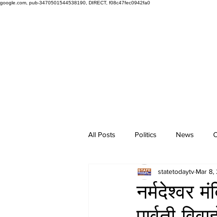
google.com, pub-3470501544538190, DIRECT, f08c47fec0942fa0
All Posts
Politics
News
O
statetodaytv
Mar 8,
नर्मदेश्वर 
पार्वती विवा