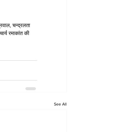
्रवाल, चन्द्रलता 
र्य रमाकांत की 
See All