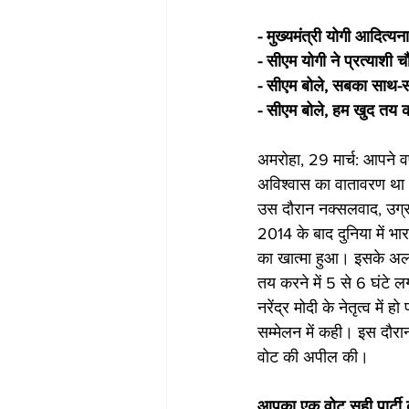
- मुख्यमंत्री योगी आदित्यना
- सीएम योगी ने प्रत्याशी च
- सीएम बोले, सबका साथ-सब
- सीएम बोले, हम खुद तय क
अमरोहा, 29 मार्च: आपने व
अविश्वास का वातावरण था।
उस दौरान नक्सलवाद, उग्र
2014 के बाद दुनिया में भा
का खात्मा हुआ। इसके अलावा
तय करने में 5 से 6 घंटे लग
नरेंद्र मोदी के नेतृत्व में 
सम्मेलन में कही। इस दौरान उ
वोट की अपील की। 
आपका एक वोट सही पार्टी क