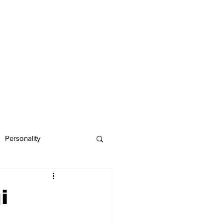
Personality
gi