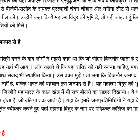
वार को यहां जेवीएस रिजॉर्ट में प्रबुद्धजनों के साथ संवाद कार्यक्रम में
 से बीजेपी-रालोद के संयुक्त प्रत्याशी चंदन चौहान और नगीना सीट से भा
ल की। उन्होंने कहा कि ये महात्मा विदुर की भूमि है, तो यही चाहता हूं कि
ाशियों को मिले। 
नपद से है
मंत्री बनने के बाद लोगों ने मुझसे कहा था कि जो सीएम बिजनौर जाता है 
 यहां भी आया। लोग कहते थे कि यहां रात्रि को नहीं रुकना चाहिए, मगर 
के साथ संवाद भी स्थापित किया। उस वक्त मुझे पता लगा कि बिजनौर जनपद मे
नहीं है, बल्कि भारत की पहचान इस जनपद से है। यह महात्मा विदुर की भ
हैं, जिन्होंने महाभारत के काल खंड में भी सच बोलने का साहस दिखाया। ये 
मन होता है, जो बलिया तक जाती हैं। यहां के हमारे जनप्रतिनिधियों ने यहां
रंत स्वीकार करते हुए यहां महात्मा विदुर के नाम पर मेडिकल कॉलेज का मार
 है 