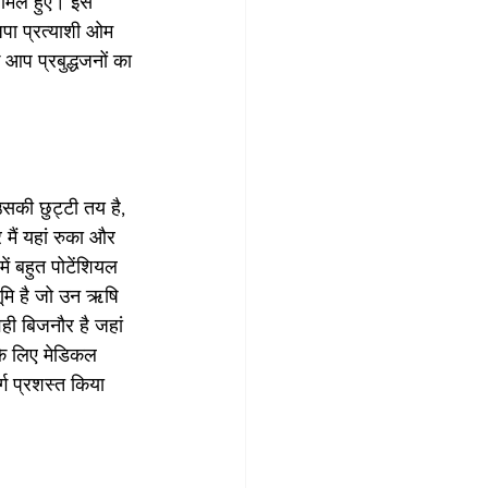
 शामिल हुए। इस 
जपा प्रत्याशी ओम 
 आप प्रबुद्धजनों का 
उसकी छुट्टी तय है, 
मैं यहां रुका और 
ं बहुत पोटेंशियल 
ूमि है जो उन ऋषि 
वही बिजनौर है जहां 
 के लिए मेडिकल 
्ग प्रशस्त किया 