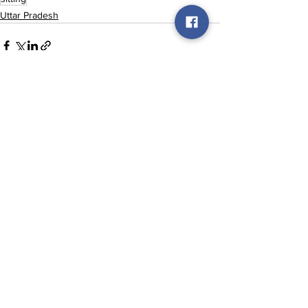
Uttar Pradesh
See All
Recent Posts