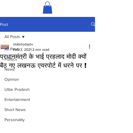
Post
All Posts
statetodaytv
All Posts
Feb 3, 2021
2 min read
प्रधानमंत्री के भाई प्रहलाद मोदी क्यों
Politics
बैठ गए लखनऊ एयरपोर्ट में धरने पर !
News
Opinion
Uttar Pradesh
Entertainment
Short News
Personality