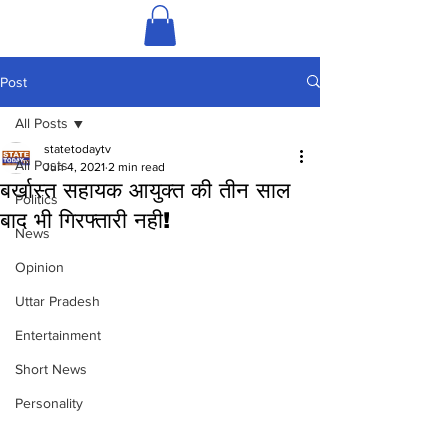
Post
All Posts
statetodaytv
All Posts
Jun 4, 2021
2 min read
बर्खास्त सहायक आयुक्त की तीन साल
Politics
बाद भी गिरफ्तारी नही!
News
Opinion
Uttar Pradesh
Entertainment
Short News
Personality