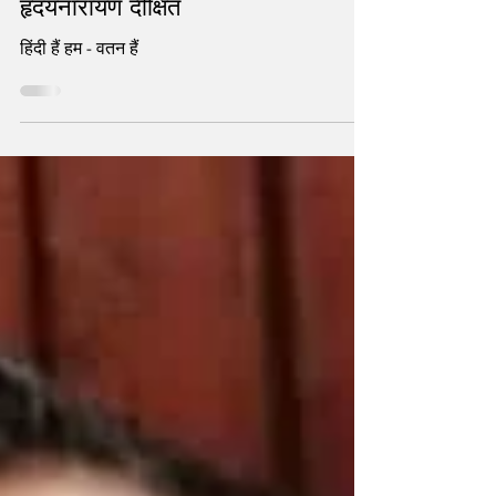
का चरम संगीत और काव्य भी -
हृदयनारायण दीक्षित
हिंदी हैं हम - वतन हैं