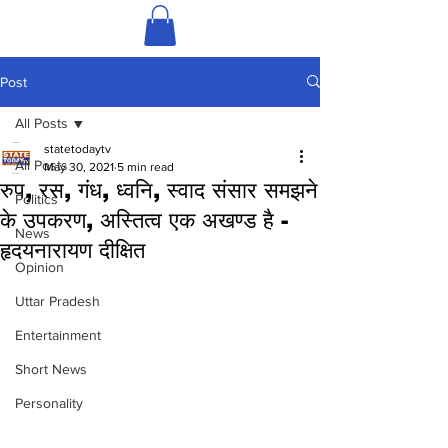
Post
All Posts
statetodaytv
All Posts
May 30, 2021
5 min read
रुप, रस, गंध, ध्वनि, स्वाद संसार समझने
Politics
के उपकरण, अस्तित्व एक अखण्ड है -
News
हृदयनारायण दीक्षित
Opinion
Uttar Pradesh
Entertainment
Short News
Personality