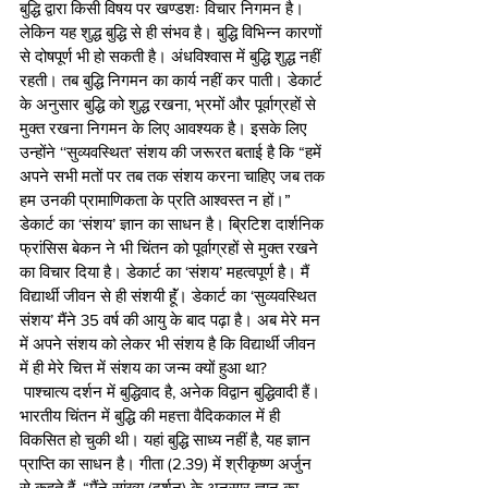
बुद्धि द्वारा किसी विषय पर खण्डशः विचार निगमन है। 
लेकिन यह शुद्ध बुद्धि से ही संभव है। बुद्धि विभिन्न कारणों 
से दोषपूर्ण भी हो सकती है। अंधविश्वास में बुद्धि शुद्ध नहीं 
रहती। तब बुद्धि निगमन का कार्य नहीं कर पाती। डेकार्ट 
के अनुसार बुद्धि को शुद्ध रखना, भ्रमों और पूर्वाग्रहों से 
मुक्त रखना निगमन के लिए आवश्यक है। इसके लिए 
उन्होंने ‘‘सुव्यवस्थित’ संशय की जरूरत बताई है कि “हमें 
अपने सभी मतों पर तब तक संशय करना चाहिए जब तक 
हम उनकी प्रामाणिकता के प्रति आश्वस्त न हों।” 
डेकार्ट का ‘संशय’ ज्ञान का साधन है। ब्रिटिश दार्शनिक 
फ्रांसिस बेकन ने भी चिंतन को पूर्वाग्रहों से मुक्त रखने 
का विचार दिया है। डेकार्ट का ‘संशय’ महत्वपूर्ण है। मैं 
विद्यार्थी जीवन से ही संशयी हॅूं। डेकार्ट का ‘सुव्यवस्थित 
संशय’ मैंने 35 वर्ष की आयु के बाद पढ़ा है। अब मेरे मन 
में अपने संशय को लेकर भी संशय है कि विद्यार्थी जीवन 
में ही मेरे चित्त में संशय का जन्म क्यों हुआ था?
 पाश्चात्य दर्शन में बुद्धिवाद है, अनेक विद्वान बुद्धिवादी हैं। 
भारतीय चिंतन में बुद्धि की महत्ता वैदिककाल में ही 
विकसित हो चुकी थी। यहां बुद्धि साध्य नहीं है, यह ज्ञान 
प्राप्ति का साधन है। गीता (2.39) में श्रीकृष्ण अर्जुन 
से कहते हैं, “मैंने सांख्य (दर्शन) के अनुसार ज्ञान का 