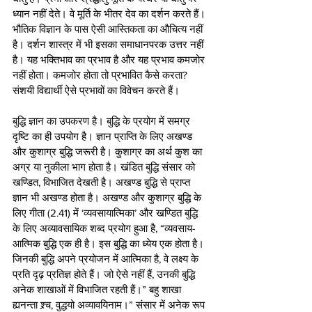
ध्यान नहीं देते। वे मूर्ति के भीतर देव का दर्शन करते हैं। 
भौतिक विज्ञान के पास ऐसी आस्तिकता का औचित्य नहीं 
है। दर्शन शास्त्र में भी इसका समाधानपरक उत्तर नहीं 
है। यह भक्तिभाव का प्रभाव है और यह प्रभाव कमजोर 
नहीं होता। कमजोर होता तो प्रभावित कैसे करता? 
संशयी विद्यार्थी ऐसे प्रभावों का विवेचन करते हैं। 
बुद्धि ज्ञान का उपकरण है। बुद्धि के प्रयोग में समग्र 
दृष्टि का ही उपयोग है। ज्ञान प्राप्ति के लिए अखण्ड 
और कुशाग्र बुद्धि जरूरी है। कुशाग्र का अर्थ कुश का 
अग्र या नुकीला भाग होता है। खंडित बुद्धि संसार को 
खण्डित, विभाजित देखती है। अखण्ड बुद्धि से प्राप्त 
ज्ञान भी अखण्ड होता है। अखण्ड और कुशाग्र बुद्धि के 
लिए गीता (2.41) में ‘व्यवसायात्मिका’ और खण्डित बुद्धि 
के लिए अव्यावसायिक शब्द प्रयोग हुआ है, “व्यवसाय-
आत्मिक बुद्धि एक ही है। इस बुद्धि का ध्येय एक होता है। 
जिनकी बुद्धि अपने प्रयोजन में आत्मिका है, वे लक्ष्य के 
प्रति दृढ़ प्रतिज्ञ होते हैं। जो ऐसे नहीं हैं, उनकी बुद्धि 
अनेक शाखाओं में विभाजित रहती हैं।” बहु शाखा 
ह्यनन्ता श्र्च, वुद्धयो अव्यावयिनाम।” संसार में अनेक रूप 