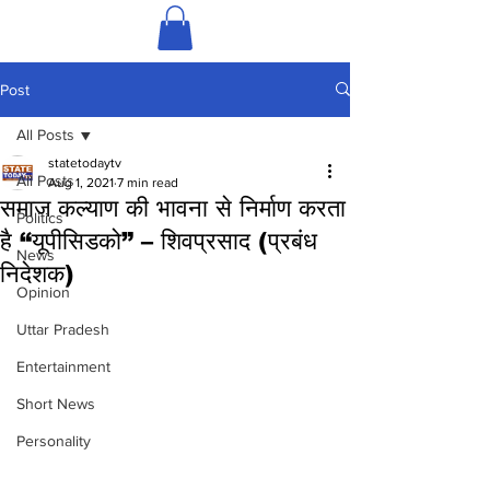
Post
All Posts
statetodaytv
All Posts
Aug 1, 2021
7 min read
समाज कल्याण की भावना से निर्माण करता
Politics
है “यूपीसिडको” – शिवप्रसाद (प्रबंध
News
निदेशक)
Opinion
Uttar Pradesh
Entertainment
Short News
Personality