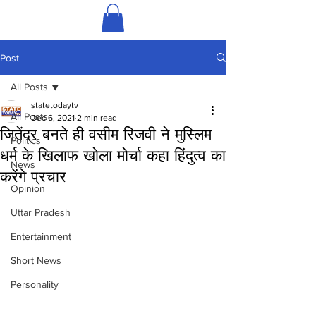
Post
All Posts
statetodaytv
All Posts
Dec 6, 2021
2 min read
जितेंद्र बनते ही वसीम रिजवी ने मुस्लिम
Politics
धर्म के खिलाफ खोला मोर्चा कहा हिंदुत्व का
News
करेंगे प्रचार
Opinion
Uttar Pradesh
Entertainment
Short News
Personality