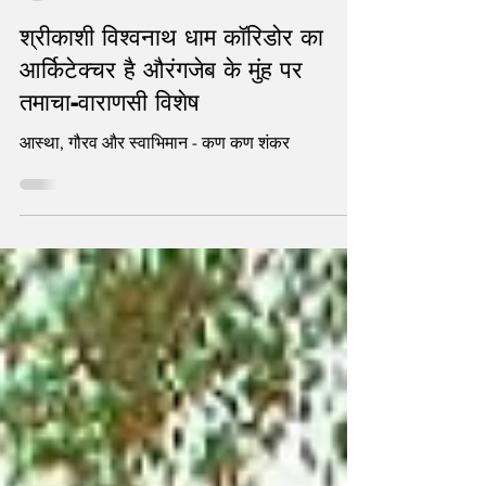
statetodaytv
Dec 12, 2021
4 min read
श्रीकाशी विश्वनाथ धाम कॉरिडोर का
आर्किटेक्चर है औरंगजेब के मुंह पर
तमाचा-वाराणसी विशेष
आस्था, गौरव और स्वाभिमान - कण कण शंकर