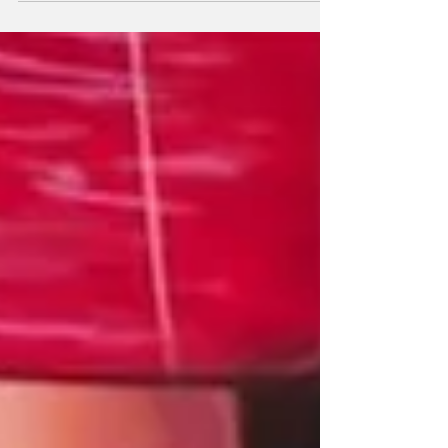
पीएम मोदी का विजन इतिहास के आगे भविष्य