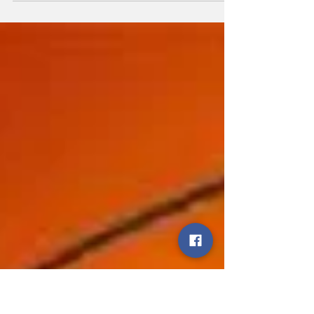
वीडियो में आग उगल रहे हैं वसीम बने जितेंद्र