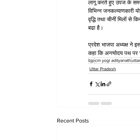
लागू करते हुए उपज के समर्
विभिन्न जनकल्याणकारी योज
वृद्धि तथा चीनीं मिलों से 
बढा है।
प्रदेश भाजपा अध्यक्ष ने इ
कहा कि अन्त्योदय पथ पर चल
bjp
cm yogi adityanath
utta
Uttar Pradesh
Recent Posts