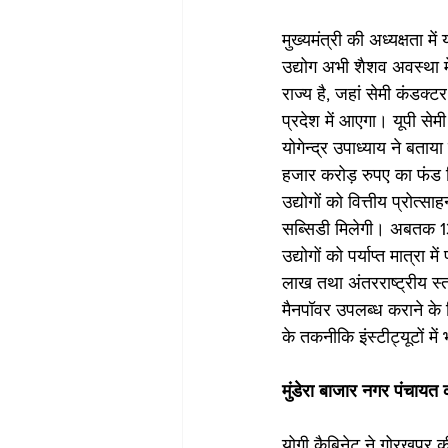
मुख्यमंत्री की अध्यक्षता मे
उद्योग अभी शैशव अवस्था 
राज्य है, जहां सेमी कंडक्ट
प्रदेश में आएगा। यूपी सेम
योगेन्द्र उपाध्याय ने बता
हजार करोड़ रुपए का फंड द
उद्योगों को वित्तीय प्रोत्
सब्सिडी मिलेगी। अबतक 13 क
उद्योगों को पर्याप्त मात्र
लाख तथा अंतरराष्ट्रीय स्
मैनपॉवर उपलब्ध कराने के 
के तकनीकि इंस्टीट्यूटों में
मुंडेरा बाजार नगर पंचायत
योगी कैबिनेट ने गोरखपुर क