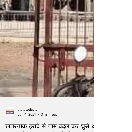
statetodaytv