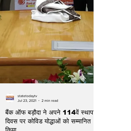
statetodaytv
Jul 23, 2021
2 min read