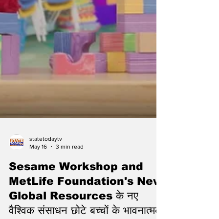
statetodaytv
May 16
3 min read
Sesame Workshop and
MetLife Foundation's New
Global Resources के नए