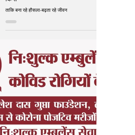
बैंक ऑफ बड़ौदा ने अपने 114वें स्थापना
दिवस पर कोविड योद्धाओं को सम्मानित
किया
ताकि बना रहे हौसला-बढ़ता रहे जीवन