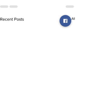
See All
Recent Posts