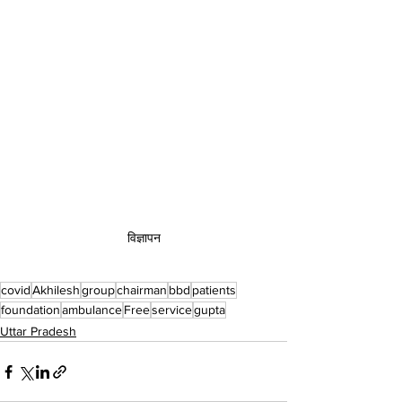
विज्ञापन
covid
Akhilesh
group
chairman
bbd
patients
foundation
ambulance
Free
service
gupta
Uttar Pradesh