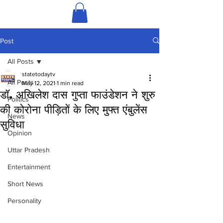
Post
All Posts
statetodaytv
All Posts
May 12, 2021
1 min read
डॉ. अखिलेश दास गुप्ता फाउंडेशन ने शुरु
Politics
की कोरोना पीड़ितों के लिए मुफ्त एंबुलेंस
News
सुविधा
Opinion
Uttar Pradesh
Entertainment
Short News
Personality