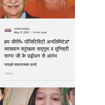
statetodaytv
May 11, 2021
4 min read
हम जीतेंगे- पॉजिटिविटी अनलिमिटेड'
व्याख्यान श्रृंखला सद्गुरू व मुनिश्री
सागर जी के उद्बोधन से आरंभ
जगाइये सकारात्मक ऊर्जा