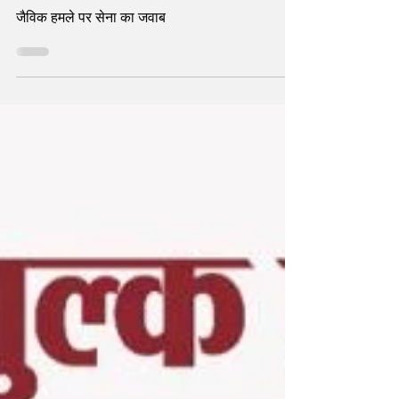
किया डीआरडीओ ने
जैविक हमले पर सेना का जवाब