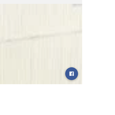
कोरोना से जीतना है जंग