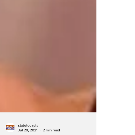
statetodaytv