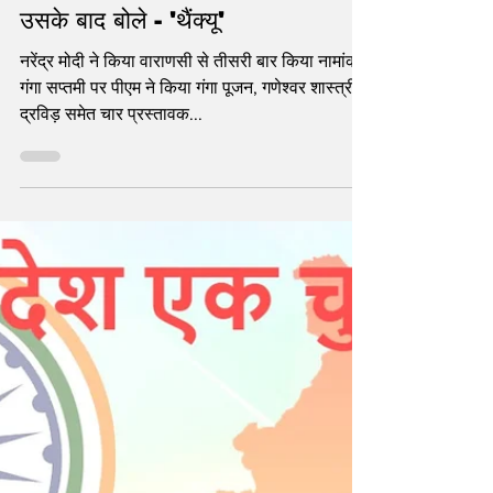
statetodaytv
May 14, 2024
8 min read
काशी के कोतवाल से आज्ञा लेकर
Narendra Modi ने जो किया
उसके बाद बोले - 'थैंक्यू'
नरेंद्र मोदी ने किया वाराणसी से तीसरी बार किया नामांकन
गंगा सप्तमी पर पीएम ने किया गंगा पूजन, गणेश्वर शास्त्री
द्रविड़ समेत चार प्रस्तावक...