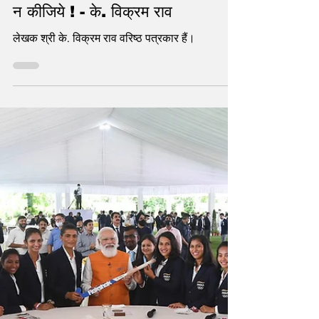
statetodaytv
Sep 10, 2023
5 min read
बिना विचार किए प्रस्ताव का विखंडन तो
न कीजिये ! - के. विक्रम राव
लेखक श्री के. विक्रम राव वरिष्ठ पत्रकार हैं।