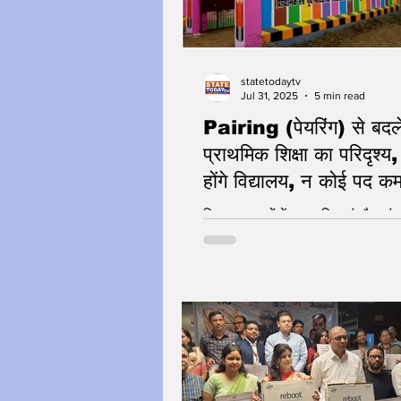
statetodaytv
Jul 31, 2025
5 min read
Pairing (पेयरिंग) से बदल
प्राथमिक शिक्षा का परिदृश्य,
होंगे विद्यालय, न कोई पद क
समाप्त होगा: संदीप सिंह
रिक्त हुए भवनों में बालवाटिकाएं और आंगन
संचालित किए जाएंगे