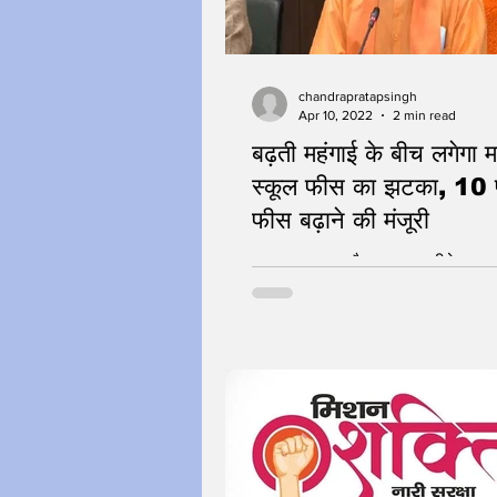
chandrapratapsingh
Apr 10, 2022
2 min read
बढ़ती महंगाई के बीच लगेगा म
स्कूल फीस का झटका, 10 
फीस बढ़ाने की मंजूरी
लखनऊ, 10 अप्रैल 2022 : बीते एक महीने से
पेट्रोल तथा डीजल के लगातार बढ़ते दाम स
इजाफा हो रहा है। इसी बीच उत्तर प्रदे