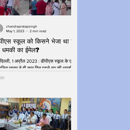
chandrapratapsingh
May 1, 2023
2 min read
पीएस स्कूल को किसने भेजा था बम
 धमकी का ईमेल?
दिल्ली, 1 अप्रैल 2023 : डीपीएस स्कूल के एक
ालिग छात्र ने ही कुछ दिन पहले बम की धमकी
 ईमेल भेजा था। सोमवार को दिल्ली पुलिस से...