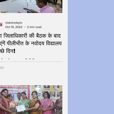
statetodaytv
Oct 10, 2022
2 min read
या जिलाधिकारी की बैठक के बाद
ंगें पीलीभीत के नवोदय विद्यालय के
्छे दिन!
ोर्ट - रमेश कुमार , पीलीभीत