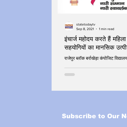
statetodaytv
Sep 8, 2021
1 min read
इंचार्ज महोदय करते हैं महिला
सहयोगियों का मानसिक उत्प
राजेपुर ब्लॉक बर्राखेड़ा कंपोजिट विद्याल
Subscribe to Our N