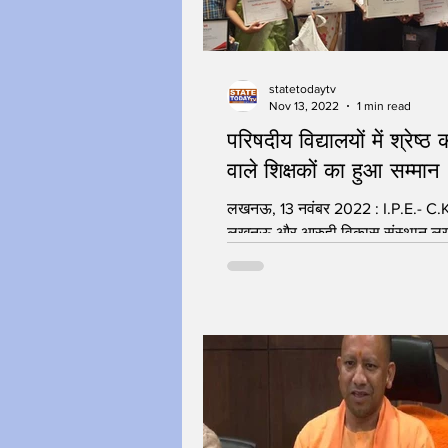
statetodaytv
Nov 13, 2022
1 min read
परिषदीय विद्यालयों में श्रेष्ठ 
वाले शिक्षकों का हुआ सम्मान
लखनऊ, 13 नवंबर 2022 : I.P.E.- C.K.O.
लखनऊ और आरुही विकास संस्थान ल
प्रदेश द्वारा होटल दयाल पैराडाइज गोम
लखनऊ में आयोजित...