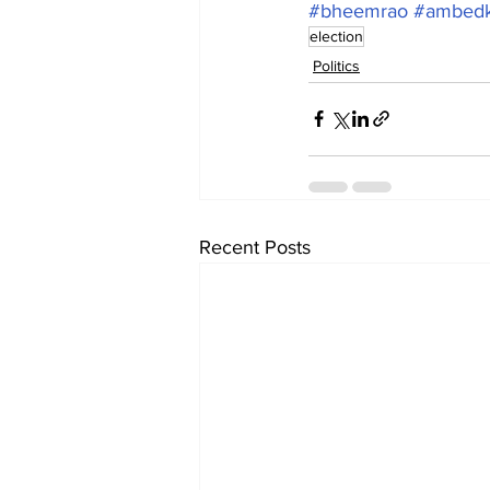
#bheemrao
#ambedk
election
Politics
Recent Posts