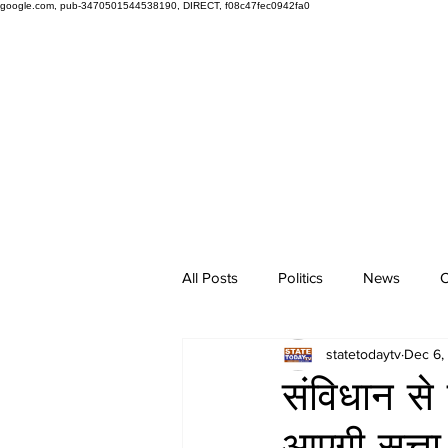
google.com, pub-3470501544538190, DIRECT, f08c47fec0942fa0
All Posts
Politics
News
O
statetodaytv
Dec 6,
संविधान से
आएगी सत्ता 