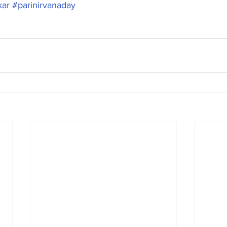
ar
#parinirvanaday