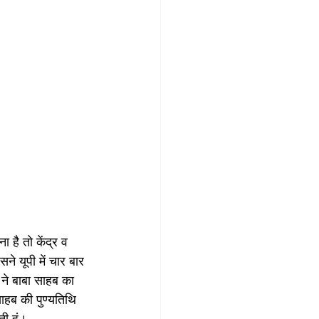
 है तो केंद्र व 
े यूपी में चार बार 
 ने बाबा साहब का 
ाहब की पुण्यतिथि 
ी हूं।