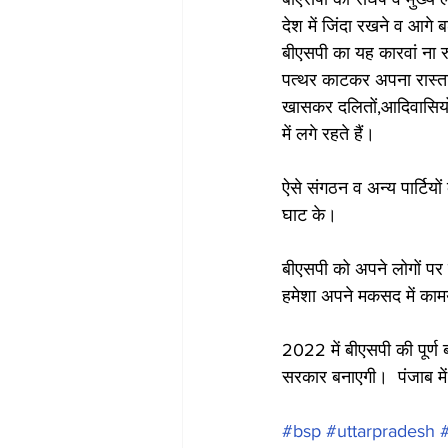
देश में जिंदा रखने व आगे 
बीएसपी का यह कारवां ना र
पत्थर काटकर अपना रास्ता 
खासकर दलितों,आदिवासियों,प
में लगे रहते हैं। 
ऐसे संगठन व अन्य पार्टियो
घाट के।
बीएसपी को अपने लोगों पर प
हमेशा अपने मकसद में काम
2022 में बीएसपी की पूर्
सरकार बनाएगी।  पंजाब म
#bsp
#uttarpradesh