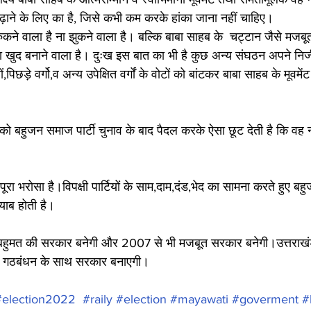
बढ़ाने के लिए का है, जिसे कभी कम करके हांका जाना नहीं चाहिए।
ुकने वाला है ना झुकने वाला है। बल्कि बाबा साहब के  चट्टान जैसे मजबू
खुद बनाने वाला है। दुःख इस बात का भी है कुछ अन्य संघठन अपने निजी 
िछड़े वर्गो,व अन्य उपेक्षित वर्गों के वोटों को बांटकर बाबा साहब के मूवम
ं को बहुजन समाज पार्टी चुनाव के बाद पैदल करके ऐसा छूट देती है कि वह ना
ूरा भरोसा है।विपक्षी पार्टियों के साम,दाम,दंड,भेद का सामना करते हुए बह
याब होती है।
ण बहुमत की सरकार बनेगी और 2007 से भी मजबूत सरकार बनेगी।उत्तराखंड
ें गठबंधन के साथ सरकार बनाएगी। 
#election2022
#raily
#election
#mayawati
#goverment
#