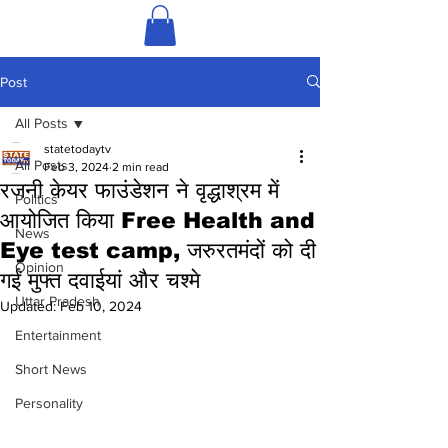
Post
All Posts
statetodaytv
All Posts
Feb 3, 2024
2 min read
रजनी केयर फाउंडेशन ने वृद्धाश्रम में
Politics
आयोजित किया Free Health and
News
Eye test camp, जरुरतमंदों को दी
Opinion
गईं मुफ्त दवाईयां और चश्मे
Uttar Pradesh
Updated:
Feb 10, 2024
Entertainment
Short News
Personality