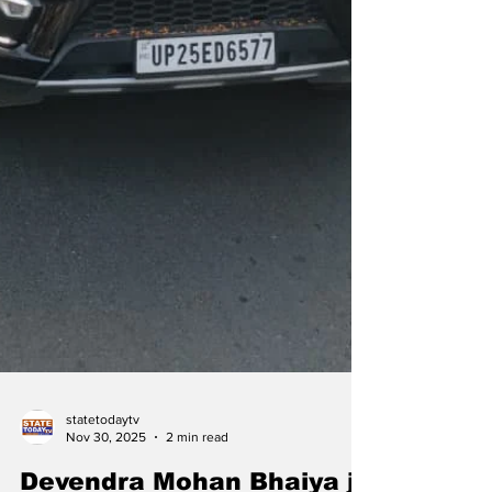
statetodaytv