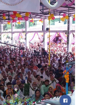
उमड़ी संगत