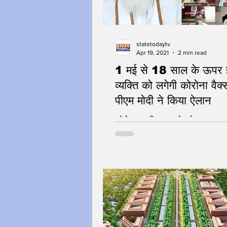
statetodaytv
Apr 19, 2021
2 min read
1 मई से 18 साल के ऊपर 
व्यक्ति को लगेगी कोरोना वैक
पीएम मोदी ने किया ऐलान
कोरोना का टीका सबको लगेगा