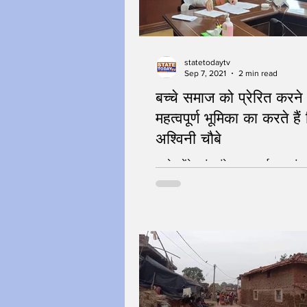
statetodaytv
Sep 7, 2021
2 min read
बच्चे समाज को प्रेरित करने म
महत्वपूर्ण भूमिका का करते हैं 
अश्विनी चौबे
बच्चे बनेंगे ब्रांड एंबेसडर - पर्यावरण संरक