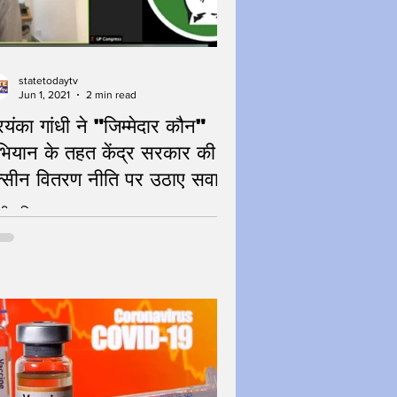
statetodaytv
Jun 1, 2021
2 min read
रियंका गांधी ने "जिम्मेदार कौन"
ियान के तहत केंद्र सरकार की
क्सीन वितरण नीति पर उठाए सवाल
्सीन वितरण पर सवाल