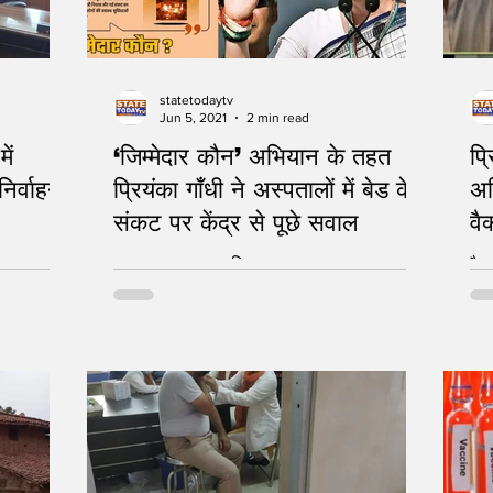
statetodaytv
Jun 5, 2021
2 min read
ें
‘जिम्मेदार कौन’ अभियान के तहत
प्
निर्वाहन:
प्रियंका गाँधी ने अस्पतालों में बेड के
अभ
संकट पर केंद्र से पूछे सवाल
वै
्षण
सवाल का जवाब चाहिए
वैक