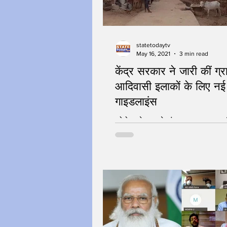
statetodaytv
May 16, 2021
3 min read
केंद्र सरकार ने जारी कीं ग
आदिवासी इलाकों के लिए नई
गाइडलाइंस
कोरोना से बचाइये गांव - जागरुकता जरुर