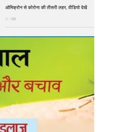
होगा पीक पर, IIT प्रोफेसर का दावा,
रोज आएंगे 1.5 लाख मामले
ओमिक्रोन से कोरोना की तीसरी लहर, वीडियो देखें