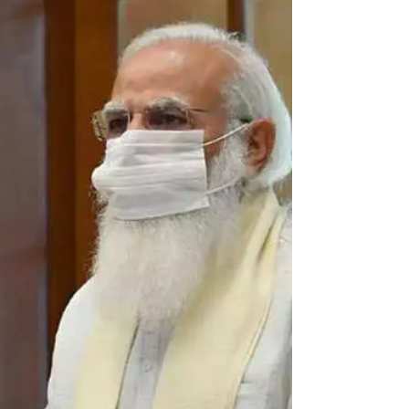
नर हो ना निराश करो मन को