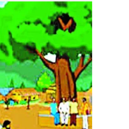
खतरा टला नहीं है