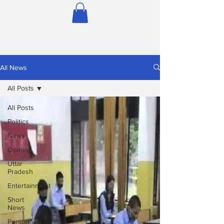
All News
All Posts
All Posts
Politics
News
Opinion
Uttar
Pradesh
Entertainment
Short
News
Personality