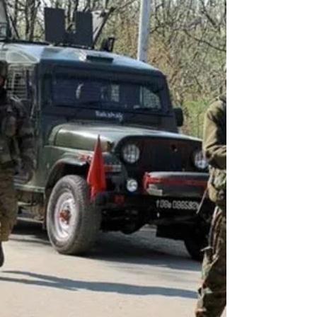
किसमें कितना है दम!