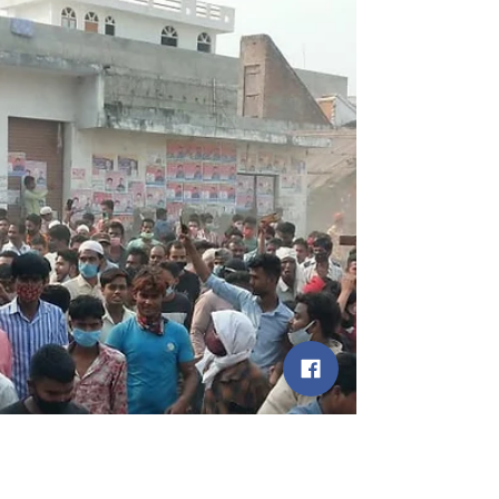
की व्यापक तैयारियां, प्रियंका गांधी करेंगी
चुनावी आगाज़
कांग्रेस का चुनावी शंखनाद